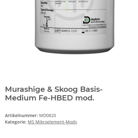
Murashige & Skoog Basis-
Medium Fe-HBED mod.
Artikelnummer:
MD0820
Kategorie:
MS Mikroelement-Mods