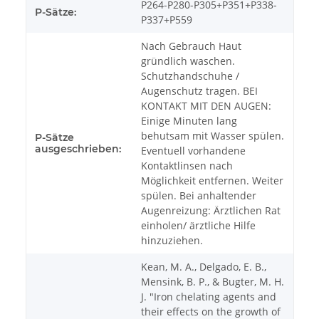
P264-P280-P305+P351+P338-
P-Sätze:
P337+P559
Nach Gebrauch Haut
gründlich waschen.
Schutzhandschuhe /
Augenschutz tragen. BEI
KONTAKT MIT DEN AUGEN:
Einige Minuten lang
behutsam mit Wasser spülen.
P-Sätze
ausgeschrieben:
Eventuell vorhandene
Kontaktlinsen nach
Möglichkeit entfernen. Weiter
spülen. Bei anhaltender
Augenreizung: Ärztlichen Rat
einholen/ ärztliche Hilfe
hinzuziehen.
Kean, M. A., Delgado, E. B.,
Mensink, B. P., & Bugter, M. H.
J. "Iron chelating agents and
their effects on the growth of