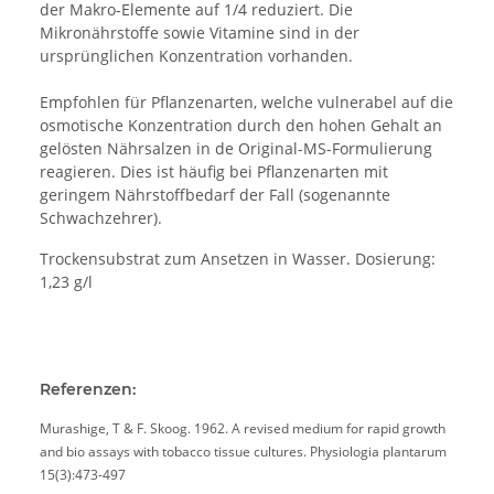
der Makro-Elemente auf 1/4 reduziert. Die
Mikronährstoffe sowie Vitamine sind in der
ursprünglichen Konzentration vorhanden.
Empfohlen für Pflanzenarten, welche vulnerabel auf die
osmotische Konzentration durch den hohen Gehalt an
gelösten Nährsalzen in de Original-MS-Formulierung
reagieren. Dies ist häufig bei Pflanzenarten mit
geringem Nährstoffbedarf der Fall (sogenannte
Schwachzehrer).
Trockensubstrat zum Ansetzen in Wasser. Dosierung:
1,23 g/l
Referenzen:
Murashige, T & F. Skoog. 1962. A revised medium for rapid growth
and bio assays with tobacco tissue cultures. Physiologia plantarum
15(3):473-497