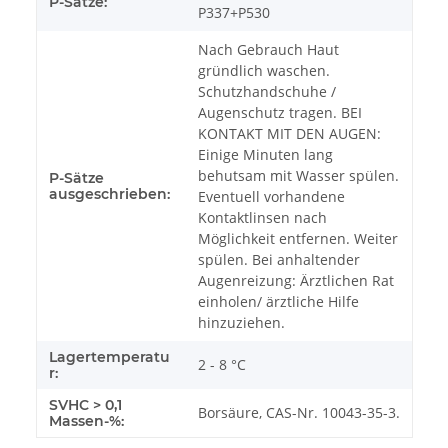
P-Sätze:
P337+P530
Nach Gebrauch Haut
gründlich waschen.
Schutzhandschuhe /
Augenschutz tragen. BEI
KONTAKT MIT DEN AUGEN:
Einige Minuten lang
behutsam mit Wasser spülen.
P-Sätze
ausgeschrieben:
Eventuell vorhandene
Kontaktlinsen nach
Möglichkeit entfernen. Weiter
spülen. Bei anhaltender
Augenreizung: Ärztlichen Rat
einholen/ ärztliche Hilfe
hinzuziehen.
Lagertemperatu
2 - 8 °C
r:
SVHC > 0,1
Borsäure, CAS-Nr. 10043-35-3.
Massen-%: