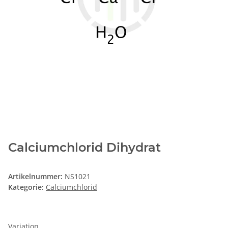
Calciumchlorid Dihydrat
Artikelnummer:
NS1021
Kategorie:
Calciumchlorid
Variation