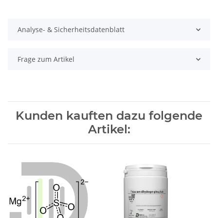
Analyse- & Sicherheitsdatenblatt
Frage zum Artikel
Kunden kauften dazu folgende
Artikel: