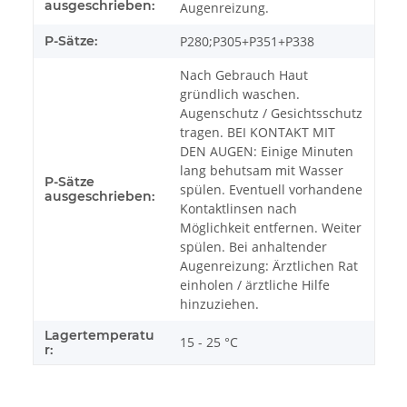
ausgeschrieben:
Augenreizung.
P-Sätze:
P280;P305+P351+P338
Nach Gebrauch Haut
gründlich waschen.
Augenschutz / Gesichtsschutz
tragen. BEI KONTAKT MIT
DEN AUGEN: Einige Minuten
lang behutsam mit Wasser
P-Sätze
spülen. Eventuell vorhandene
ausgeschrieben:
Kontaktlinsen nach
Möglichkeit entfernen. Weiter
spülen. Bei anhaltender
Augenreizung: Ärztlichen Rat
einholen / ärztliche Hilfe
hinzuziehen.
Lagertemperatu
15 - 25 °C
r: