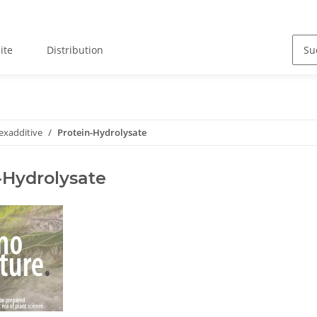
ite
Distribution
xadditive
Protein-Hydrolysate
-Hydrolysate