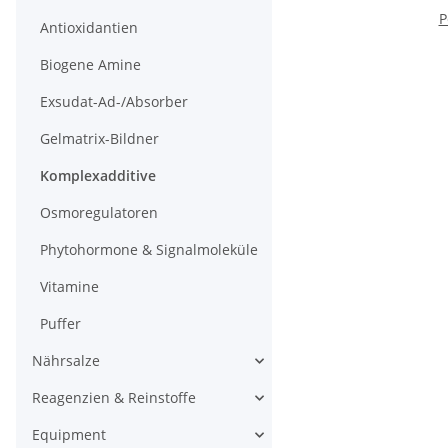
P
Antioxidantien
Biogene Amine
Exsudat-Ad-/Absorber
Gelmatrix-Bildner
Komplexadditive
Osmoregulatoren
Phytohormone & Signalmoleküle
Vitamine
Puffer
Nährsalze
Reagenzien & Reinstoffe
Equipment