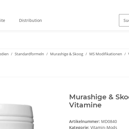
ite
Distribution
edien
Standardformeln
Murashige & Skoog
MS Modifikationen
Murashige & Sko
Vitamine
Artikelnummer:
MD0840
Kategorie:
Vitamin-Mods