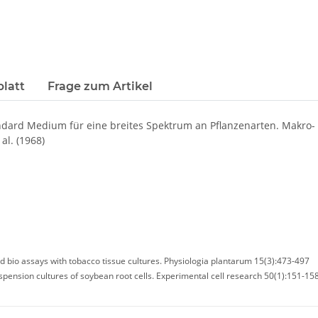
blatt
Frage zum Artikel
dard Medium für eine breites Spektrum an Pflanzenarten. Makro-
al. (1968)
d bio assays with tobacco tissue cultures. Physiologia plantarum 15(3):473-497
pension cultures of soybean root cells. Experimental cell research 50(1):151-15