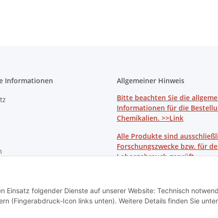
e Informationen
Allgemeiner Hinweis
Bitte beachten Sie die allgem
tz
Informationen für die Bestell
Chemikalien. >>Link
Alle Produkte sind ausschließl
Forschungszwecke bzw. für d
m
Laborgebrauch geprüft.
recht
den Einsatz folgender Dienste auf unserer Website: Technisch notwend
rn (Fingerabdruck-Icon links unten). Weitere Details finden Sie unter