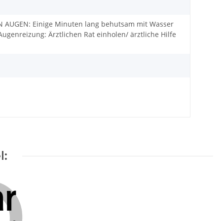
N AUGEN: Einige Minuten lang behutsam mit Wasser
ugenreizung: Ärztlichen Rat einholen/ ärztliche Hilfe
l: