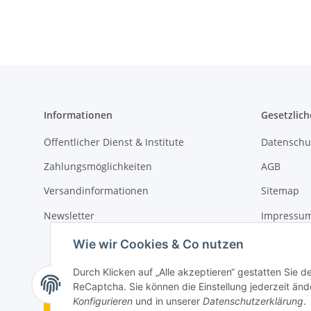
Informationen
Gesetzlich
Öffentlicher Dienst & Institute
Datenschu
Zahlungsmöglichkeiten
AGB
Versandinformationen
Sitemap
Newsletter
Impressu
Widerrufs
Wie wir Cookies & Co nutzen
Durch Klicken auf „Alle akzeptieren“ gestatten Sie 
ReCaptcha. Sie können die Einstellung jederzeit ände
Vertrag widerrufen
Konfigurieren
und in unserer
Datenschutzerklärung
.