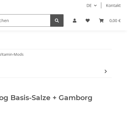
DE
Kontakt
0,00 €
Vitamin-Mods
og Basis-Salze + Gamborg