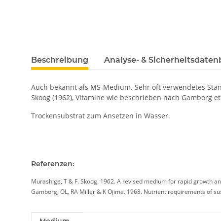
Beschreibung
Analyse- & Sicherheitsdaten
Auch bekannt als MS-Medium. Sehr oft verwendetes Stan
Skoog (1962), Vitamine wie beschrieben nach Gamborg et 
Trockensubstrat zum Ansetzen in Wasser.
Referenzen:
Murashige, T & F. Skoog. 1962. A revised medium for rapid growth an
Gamborg, OL, RA Miller & K Ojima. 1968. Nutrient requirements of sus