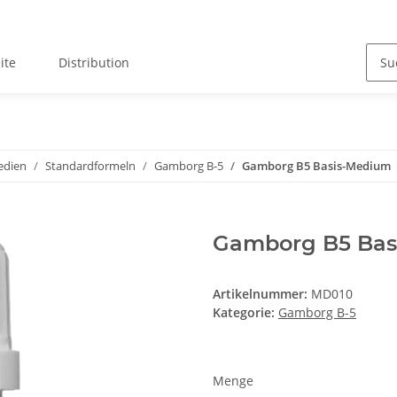
ite
Distribution
edien
Standardformeln
Gamborg B-5
Gamborg B5 Basis-Medium
Gamborg B5 Bas
Artikelnummer:
MD010
Kategorie:
Gamborg B-5
Menge