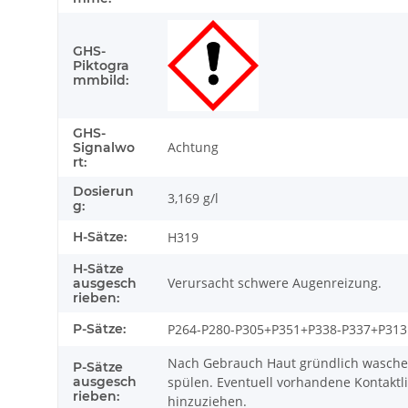
GHS-
Piktogra
mmbild:
GHS-
Achtung
Signalwo
rt:
Dosierun
3,169 g/l
g:
H-Sätze:
H319
H-Sätze
Verursacht schwere Augenreizung.
ausgesch
rieben:
P-Sätze:
P264-P280-P305+P351+P338-P337+P313
Nach Gebrauch Haut gründlich wasche
P-Sätze
ausgesch
spülen. Eventuell vorhandene Kontaktli
rieben:
hinzuziehen.