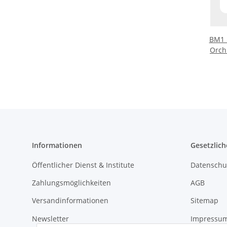
BM1 
Orch
Informationen
Gesetzlich
Öffentlicher Dienst & Institute
Datenschu
Zahlungsmöglichkeiten
AGB
Versandinformationen
Sitemap
Newsletter
Impressu