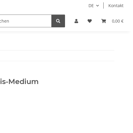
DE
Kontakt
0,00 €
is-Medium