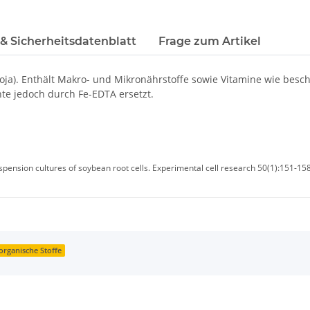
 & Sicherheitsdatenblatt
Frage zum Artikel
oja). Enthält Makro- und Mikronährstoffe sowie Vitamine wie besch
te jedoch durch Fe-EDTA ersetzt.
pension cultures of soybean root cells. Experimental cell research 50(1):151-15
organische Stoffe