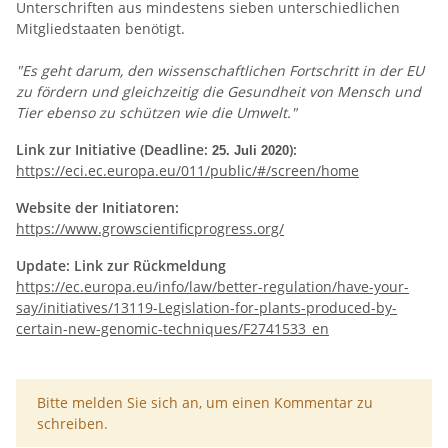
Unterschriften aus mindestens sieben unterschiedlichen
Mitgliedstaaten benötigt.
"Es geht darum, den wissenschaftlichen Fortschritt in der EU
zu fördern und gleichzeitig die Gesundheit von Mensch und
Tier ebenso zu schützen wie die Umwelt."
Link zur Initiative (Deadline:
):
25. Juli 2020
https://eci.ec.europa.eu/011/public/#/screen/home
Website der Initiatoren:
https://www.growscientificprogress.org/
Update: Link zur Rückmeldung
https://ec.europa.eu/info/law/better-regulation/have-your-
say/initiatives/13119-Legislation-for-plants-produced-by-
certain-new-genomic-techniques/F2741533_en
x
Bitte melden Sie sich an, um einen Kommentar zu
schreiben.