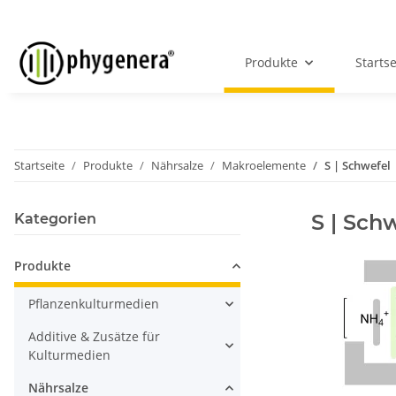
Produkte
Startse
Startseite
Produkte
Nährsalze
Makroelemente
S | Schwefel
S | Sch
Kategorien
Produkte
Pflanzenkulturmedien
Additive & Zusätze für
Kulturmedien
Nährsalze