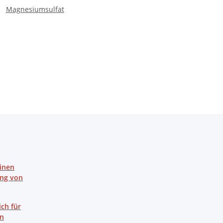
Magnesiumsulfat
einen
ung von
ich für
en