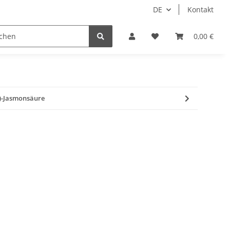
DE
Kontakt
0,00 €
±)-Jasmonsäure