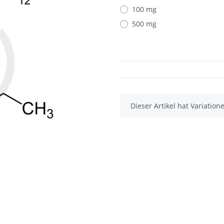
100 mg
500 mg
x
Dieser Artikel hat Variatio