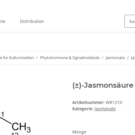
ite
Distribution
ze für Kulturmedien
Phytohormone & Signalmoleküle
Jasmonate
(
(±)-Jasmonsäure
Artikelnummer:
WR1210
Kategorie:
Jasmonate
Menge