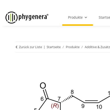
Produkte
Startse
Zurück zur Liste
Startseite
Produkte
Additive & Zusät