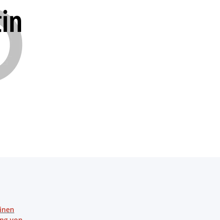
einen
ung von