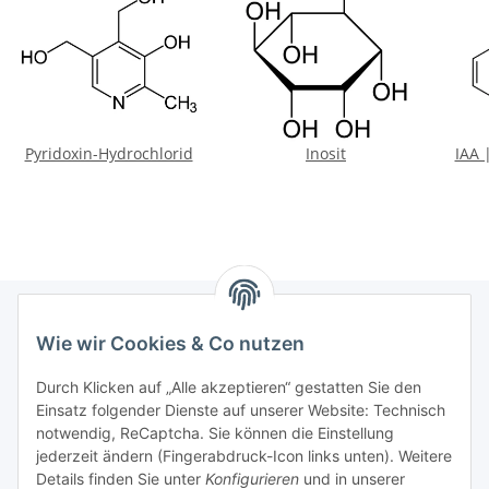
Pyridoxin-Hydrochlorid
Inosit
IAA 
Wie wir Cookies & Co nutzen
Informationen
Durch Klicken auf „Alle akzeptieren“ gestatten Sie den
Einsatz folgender Dienste auf unserer Website: Technisch
Gesetzliche Informationen
notwendig, ReCaptcha. Sie können die Einstellung
jederzeit ändern (Fingerabdruck-Icon links unten). Weitere
Allgemeiner Hinweis
Details finden Sie unter
Konfigurieren
und in unserer