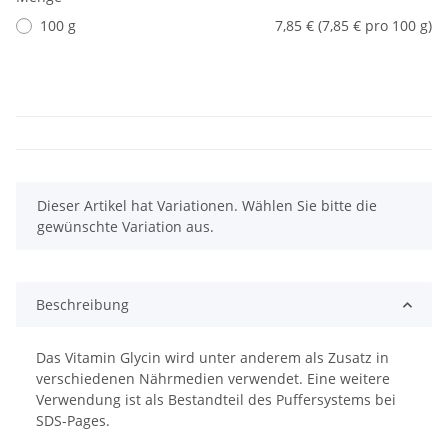
100 g
7,85 € (7,85 € pro 100 g)
x
Dieser Artikel hat Variationen. Wählen Sie bitte die
gewünschte Variation aus.
Beschreibung
Das Vitamin Glycin wird unter anderem als Zusatz in
verschiedenen Nährmedien verwendet. Eine weitere
Verwendung ist als Bestandteil des Puffersystems bei
SDS-Pages.