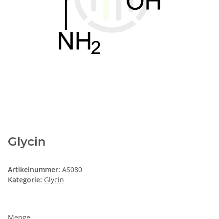
Glycin
Artikelnummer:
AS080
Kategorie:
Glycin
Menge