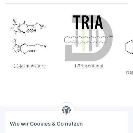
(±)-Jasmonsäure
1-Triacontanol
Nap
Wie wir Cookies & Co nutzen
Informationen