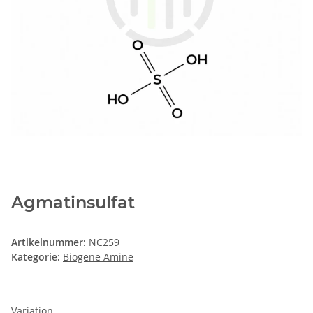
Agmatinsulfat
Artikelnummer:
NC259
Kategorie:
Biogene Amine
Variation