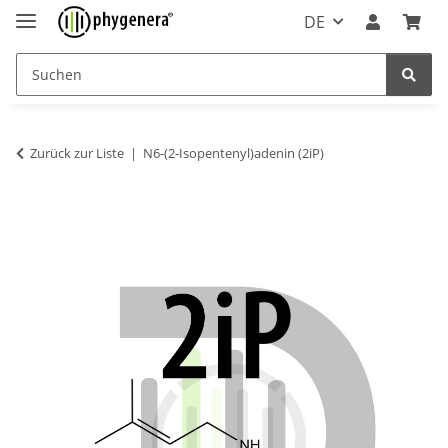
DE
Zurück zur Liste
N6-(2-Isopentenyl)adenin (2iP)